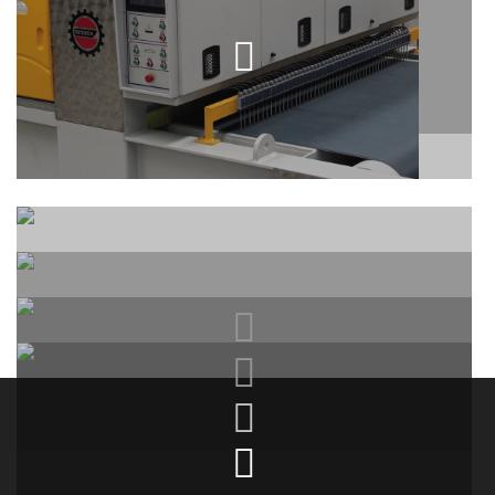
2 KAFALI EBATLAMA MAKINESI
(Trimming)