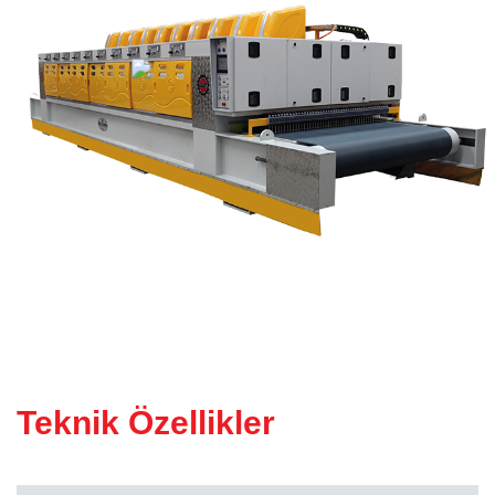
KÖPRÜ KESIM MAKINESI
(Atölye Tipi)
Teknik Özellikler