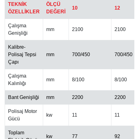
TEKNİK
ÖLÇÜ
10
12
ÖZELLİKLER
DEĞERİ
Çalışma
mm
2100
2100
Genişliği
Kalibre-
OTOMATIK CILA MAKINESI
Polisaj Tepsi
mm
700/450
700/450
Çapı
Çalışma
mm
8/100
8/100
Kalınlığı
Bant Genişliği
mm
2200
2200
Polisaj Motor
kw
11
11
Gücü
Toplam
kw
77
92