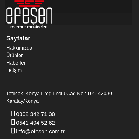
Sayfalar
Hakkımızda
MERMER DIK EBATLAMA MAKINESI
Ürünler
Haberler
İletişim
Tatlıcak, Konya Ereğli Yolu Cad No : 105, 42030
Karatay/Konya
0332 342 71 38
0541 404 52 62
info@efesen.com.tr