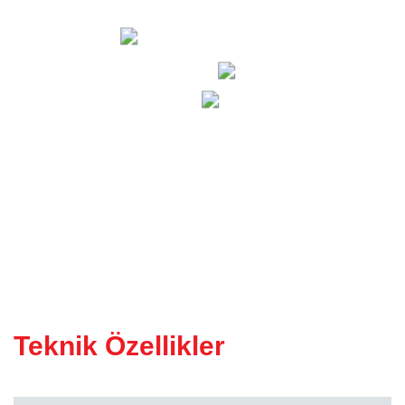
KÖPRÜ KESIM MAKINESI
(Atölye Tipi)
Teknik Özellikler