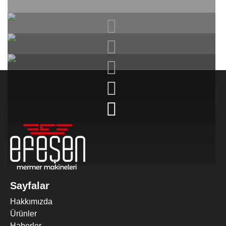
MERMER DIK EBATLAMA MAKINESI
Sayfalar
Hakkımızda
Ürünler
Haberler