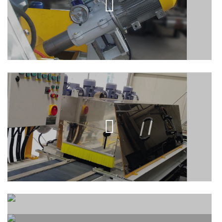
2 KAFALI EBATLAMA MAKINESI
(Trimming)