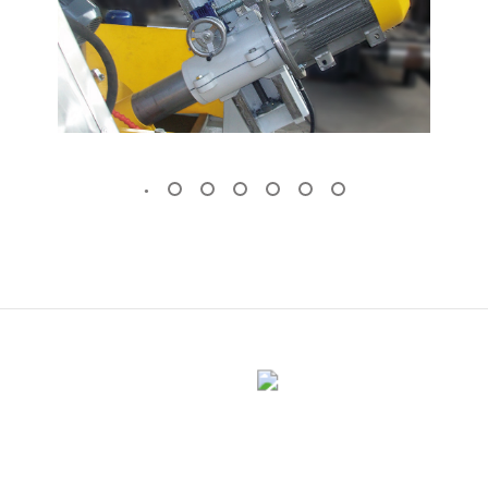
OTOMATIK MERMER PLAKA SILIM
MAKINESI
KÖPRÜ KESIM MAKINESI
(Standart)