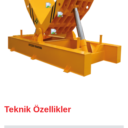
KÖPRÜ KESIM MAKINESI
(Atölye Tipi)
Teknik Özellikler