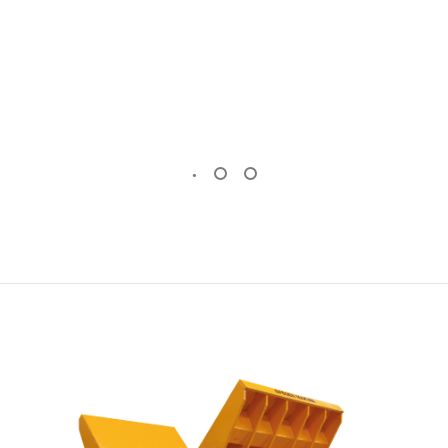
OTOMATIK MERMER PLAKA SILIM
MAKINESI
KÖPRÜ KESIM MAKINESI
(Standart)