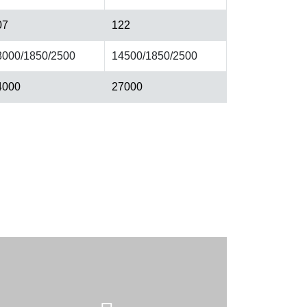
07
122
3000/1850/2500
14500/1850/2500
4000
27000