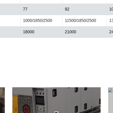
77
92
1
1000/1850/2500
11500/1850/2500
1
18000
21000
2