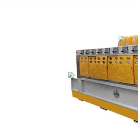
TRAVERTEN DOLGU
MAKINESI
ÇOK TESTERELI
EBATLAMA MAKINESI