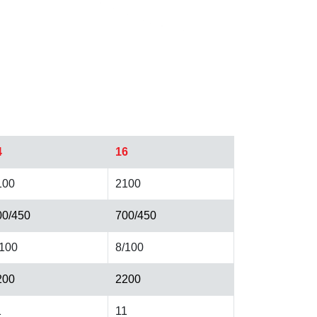
4
16
100
2100
00/450
700/450
/100
8/100
200
2200
1
11