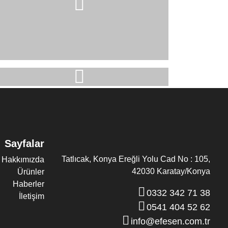
Sayfalar
Tatlıcak, Konya Ereğli Yolu Cad No : 105,
Hakkımızda
42030 Karatay/Konya
Ürünler
Haberler
0332 342 71 38
İletişim
0541 404 52 62
info@efesen.com.tr