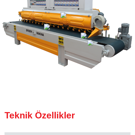
KÖPRÜ KESIM MAKINESI
(Atölye Tipi)
Teknik Özellikler