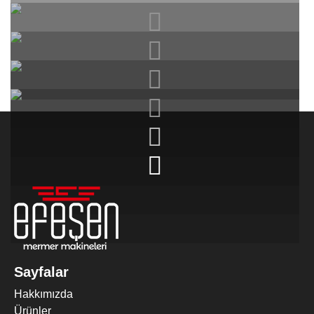
2 KAFALI EBATLAMA MAKINESI
(Trimming)
Sayfalar
Hakkımızda
Ürünler