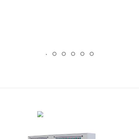
OTOMATIK MERMER PLAKA SILIM
MAKINESI
KÖPRÜ KESIM MAKINESI
(Standart)