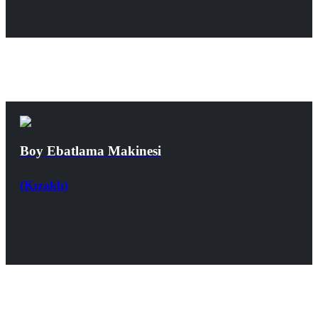
Boy Ebatlama Makinesi
(Kızaklı)