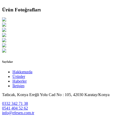
Ürün Fotoğrafları
Sayfalar
Hakkımızda
Ürünler
Haberler
İletişim
Tatlıcak, Konya Ereğli Yolu Cad No : 105, 42030 Karatay/Konya
0332 342 71 38
0541 404 52 62
info@efesen.com.tr