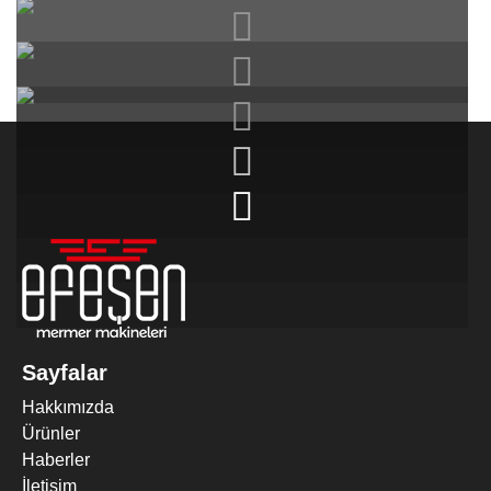
2 KAFALI EBATLAMA MAKINESI
Sayfalar
(Trimming)
Hakkımızda
Ürünler
Haberler
İletişim