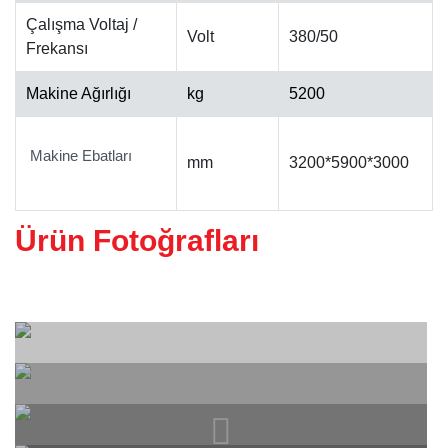
Çalışma Voltaj /
Volt
380/50
Frekansı
ALINPAH CILA MAKINESI
Makine Ağırlığı
kg
5200
Makine Ebatları
mm
3200*5900*3000
Ürün Fotoğrafları
KALIBRE MAKINESI