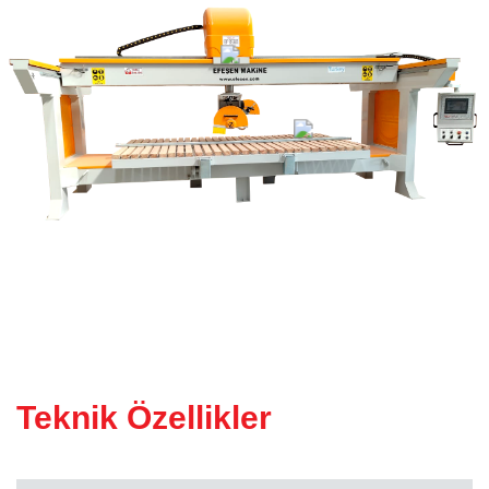
KÖPRÜ KESIM MAKINESI
(Atölye Tipi)
Teknik Özellikler