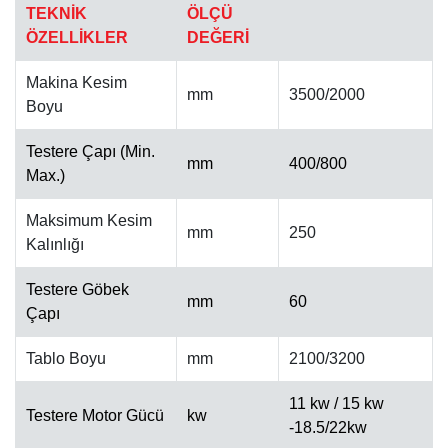
TEKNİK
ÖLÇÜ
ÖZELLİKLER
DEĞERİ
Makina Kesim
mm
3500/2000
Boyu
Testere Çapı (Min.
OTOMATIK CILA MAKINESI
mm
400/800
Max.)
Maksimum Kesim
mm
250
Kalınlığı
Testere Göbek
mm
60
Çapı
Tablo Boyu
mm
2100/3200
11 kw / 15 kw
Testere Motor Gücü
kw
-18.5/22kw