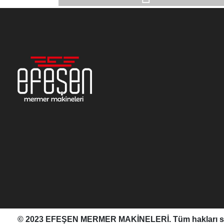
© 2023 EFEŞEN MERMER MAKİNELERİ. Tüm hakları sa