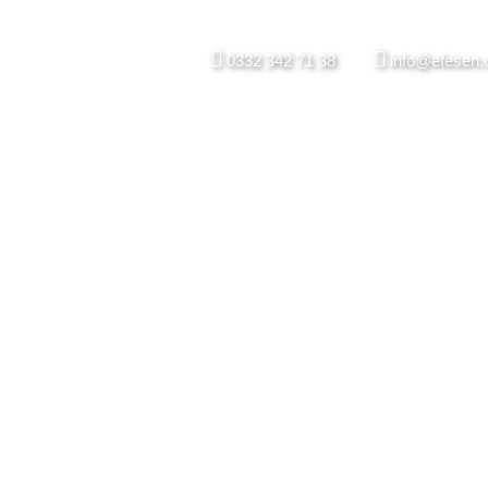
0332 342 71 38
info@efesen.
ROFIL MAKINE