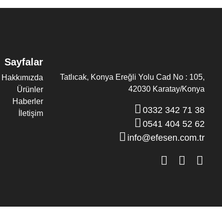
Sayfalar
Tatlıcak, Konya Ereğli Yolu Cad No : 105,
Hakkımızda
42030 Karatay/Konya
Ürünler
Haberler
0332 342 71 38
İletişim
0541 404 52 62
info@efesen.com.tr