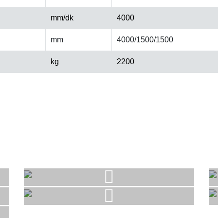
mm/dk
4000
mm
4000/1500/1500
kg
2200