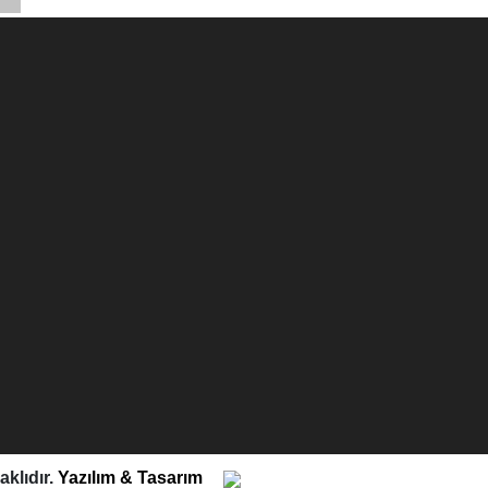
klıdır.
Yazılım & Tasarım