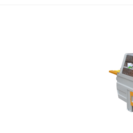
TRAVERTEN DOLGU
MAKINESI
ÇOK TESTERELI
EBATLAMA MAKINESI