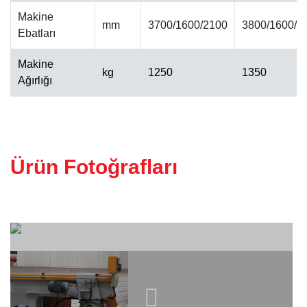
Makine
mm
3700/1600/2100
3800/1600/2
Ebatları
ALINPAH CILA MAKINESI
Makine
kg
1250
1350
Ağırlığı
Ürün Fotoğrafları
KALIBRE MAKINESI