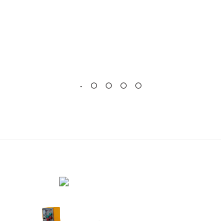
OTOMATIK MERMER PLAKA SILIM
MAKINESI
KÖPRÜ KESIM MAKINESI
(Standart)