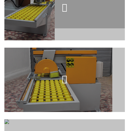
2 KAFALI EBATLAMA MAKINESI
(Trimming)