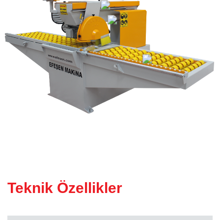
KÖPRÜ KESIM MAKINESI
(Atölye Tipi)
Teknik Özellikler