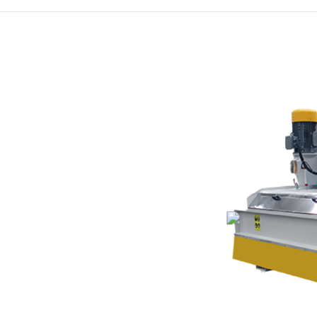
TRAVERTEN DOLGU
MAKINESI
ÇOK TESTERELI
EBATLAMA MAKINESI