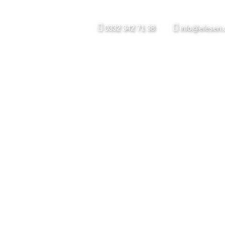
0332 342 71 38
info@efesen.
ALIBRE MAKINE