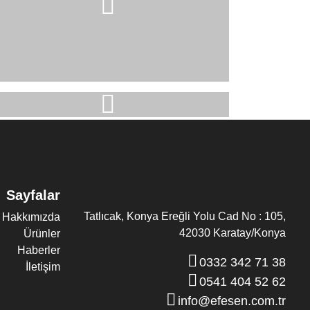
Sayfalar
Tatlıcak, Konya Ereğli Yolu Cad No : 105,
Hakkımızda
42030 Karatay/Konya
Ürünler
Haberler
0332 342 71 38
İletişim
0541 404 52 62
info@efesen.com.tr