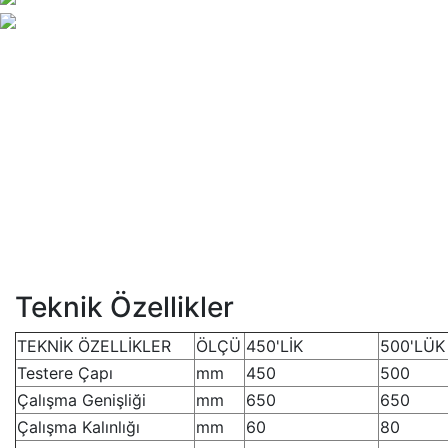
Teknik Özellikler
TEKNİK ÖZELLİKLER
ÖLÇÜ
450'LİK
500'LÜK
Testere Çapı
mm
450
500
Çalışma Genişliği
mm
650
650
Çalışma Kalınlığı
mm
60
80