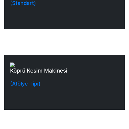
(Standart)
Köprü Kesim Makinesi
(Atölye Tipi)