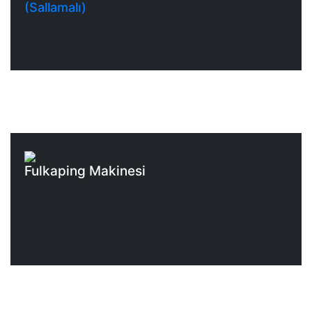
(Sallamalı)
Fulkaping Makinesi