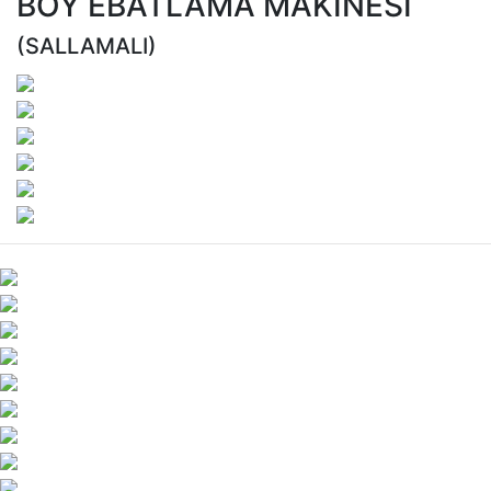
BOY EBATLAMA MAKINESI
(SALLAMALI)