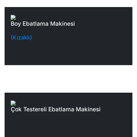
Boy Ebatlama Makinesi
(Kızaklı)
Çok Testereli Ebatlama Makinesi