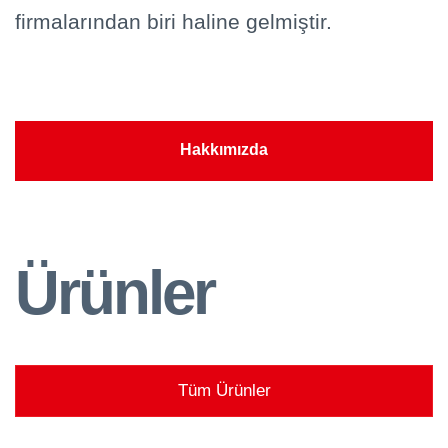
firmalarından biri haline gelmiştir.
ALINPAH CILA MAKINESI
Hakkımızda
Ürünler
Tüm Ürünler
KALIBRE MAKINESI