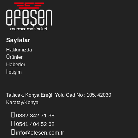
Sayfalar
Hakkımızda
Ürünler
Haberler
İletişim
Tatlıcak, Konya Ereğli Yolu Cad No : 105, 42030
BLOK ÇEVIRME MAKINESI
Karatay/Konya
0332 342 71 38
0541 404 52 62
info@efesen.com.tr