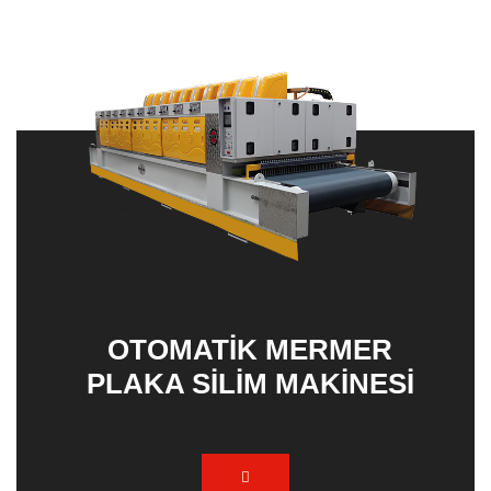
2 KAFALI EBATLAMA MAKINESI
OTOMATIK MERMER
PLAKA SILIM MAKINESI
(Trimming)