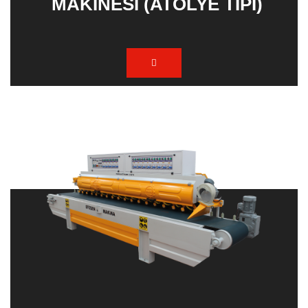
MAKINESI (ATÖLYE TIPI)
(Sallamalı)
FULKAPING MAKINESI