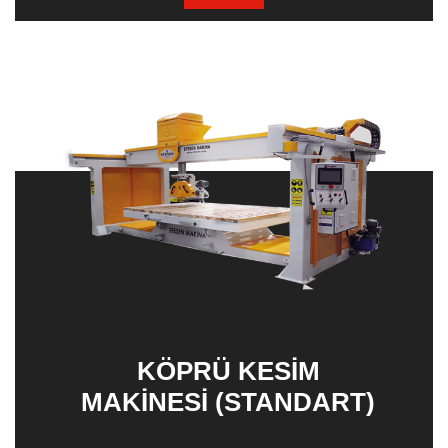
MERMER DIK EBATLAMA MAKINESI
KÖPRÜ KESIM
MAKINESI (STANDART)