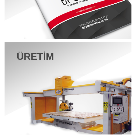
OTOMATIK MERMER PLAKA SILIM
MAKINESI
ÜRETIM
KÖPRÜ KESIM MAKINESI
(Standart)