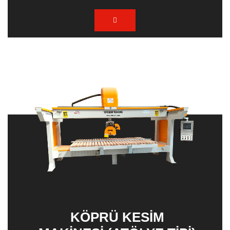
TRAVERTEN DOLGU MAKINESI
BOY EBATLAMA MAKINESI
KÖPRÜ KESIM