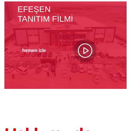
EFEŞEN
TANITIM FILMI
hemen izle
KÖPRÜ KESIM MAKINESI
(Atölye Tipi)